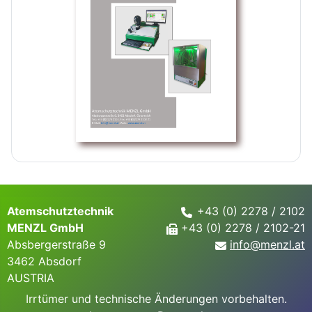
Atemschutztechnik
+43 (0) 2278 / 2102
MENZL GmbH
+43 (0) 2278 / 2102-21
Absbergerstraße 9
info@
menzl.at
3462 Absdorf
AUSTRIA
Irrtümer und technische Änderungen vorbehalten.