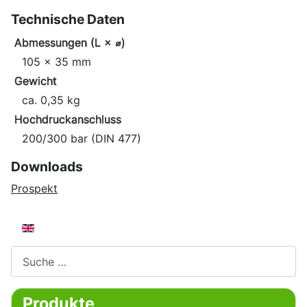
Technische Daten
Abmessungen (L × ⌀)
105 × 35 mm
Gewicht
ca. 0,35 kg
Hochdruckanschluss
200/300 bar (DIN 477)
Downloads
Prospekt
Sprache auswählen
Suchen
Produkte