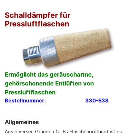
Schalldämpfer für
Pressluftflaschen
Ermöglicht das geräuscharme,
gehörschonende Entlüften von
Pressluftflaschen
Bestellnummer:
330-538
Allgemeines
Aus diversen Gründen (z. B.: Flaschenprüfung) ist es