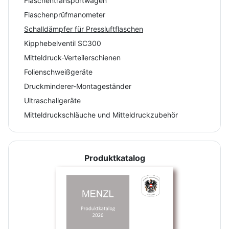
Flaschentransportwagen
Flaschenprüfmanometer
Schalldämpfer für Pressluftflaschen
Kipphebelventil SC300
Mitteldruck-Verteilerschienen
Folienschweißgeräte
Druckminderer-Montageständer
Ultraschallgeräte
Mitteldruckschläuche und Mitteldruckzubehör
Produktkatalog